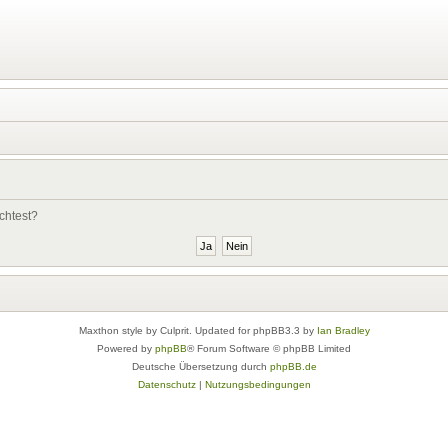
chtest?
Maxthon style by Culprit. Updated for phpBB3.3 by
Ian Bradley
Powered by
phpBB
® Forum Software © phpBB Limited
Deutsche Übersetzung durch
phpBB.de
Datenschutz
|
Nutzungsbedingungen