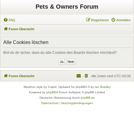
Pets & Owners Forum
FAQ
Registrieren
Anmelden
Foren-Übersicht
Alle Cookies löschen
Bist du dir sicher, dass du alle Cookies des Boards löschen möchtest?
Foren-Übersicht
Alle Zeiten sind
UTC+02:00
Maxthon style by Culprit. Updated for phpBB3.3 by
Ian Bradley
Powered by
phpBB
® Forum Software © phpBB Limited
Deutsche Übersetzung durch
phpBB.de
Datenschutz
|
Nutzungsbedingungen