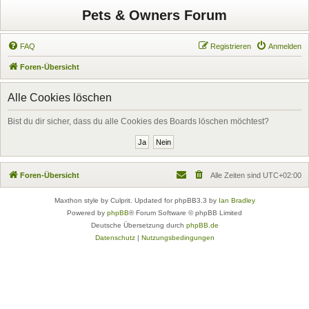
Pets & Owners Forum
FAQ
Registrieren
Anmelden
Foren-Übersicht
Alle Cookies löschen
Bist du dir sicher, dass du alle Cookies des Boards löschen möchtest?
Foren-Übersicht
Alle Zeiten sind
UTC+02:00
Maxthon style by Culprit. Updated for phpBB3.3 by
Ian Bradley
Powered by
phpBB
® Forum Software © phpBB Limited
Deutsche Übersetzung durch
phpBB.de
Datenschutz
|
Nutzungsbedingungen