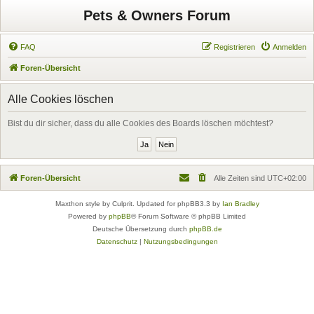
Pets & Owners Forum
FAQ
Registrieren
Anmelden
Foren-Übersicht
Alle Cookies löschen
Bist du dir sicher, dass du alle Cookies des Boards löschen möchtest?
Foren-Übersicht
Alle Zeiten sind
UTC+02:00
Maxthon style by Culprit. Updated for phpBB3.3 by
Ian Bradley
Powered by
phpBB
® Forum Software © phpBB Limited
Deutsche Übersetzung durch
phpBB.de
Datenschutz
|
Nutzungsbedingungen