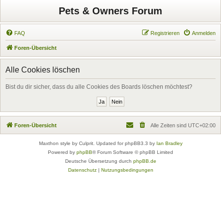
Pets & Owners Forum
FAQ
Registrieren
Anmelden
Foren-Übersicht
Alle Cookies löschen
Bist du dir sicher, dass du alle Cookies des Boards löschen möchtest?
Foren-Übersicht
Alle Zeiten sind
UTC+02:00
Maxthon style by Culprit. Updated for phpBB3.3 by
Ian Bradley
Powered by
phpBB
® Forum Software © phpBB Limited
Deutsche Übersetzung durch
phpBB.de
Datenschutz
|
Nutzungsbedingungen