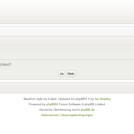
chtest?
Maxthon style by Culprit. Updated for phpBB3.3 by
Ian Bradley
Powered by
phpBB
® Forum Software © phpBB Limited
Deutsche Übersetzung durch
phpBB.de
Datenschutz
|
Nutzungsbedingungen