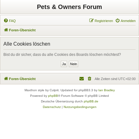
Pets & Owners Forum
FAQ
Registrieren
Anmelden
Foren-Übersicht
Alle Cookies löschen
Bist du dir sicher, dass du alle Cookies des Boards löschen möchtest?
Foren-Übersicht
Alle Zeiten sind
UTC+02:00
Maxthon style by Culprit. Updated for phpBB3.3 by
Ian Bradley
Powered by
phpBB
® Forum Software © phpBB Limited
Deutsche Übersetzung durch
phpBB.de
Datenschutz
|
Nutzungsbedingungen