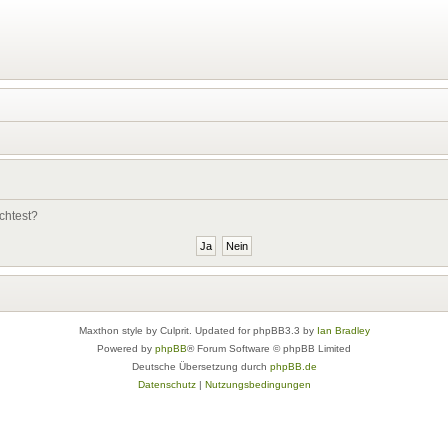
chtest?
Maxthon style by Culprit. Updated for phpBB3.3 by
Ian Bradley
Powered by
phpBB
® Forum Software © phpBB Limited
Deutsche Übersetzung durch
phpBB.de
Datenschutz
|
Nutzungsbedingungen