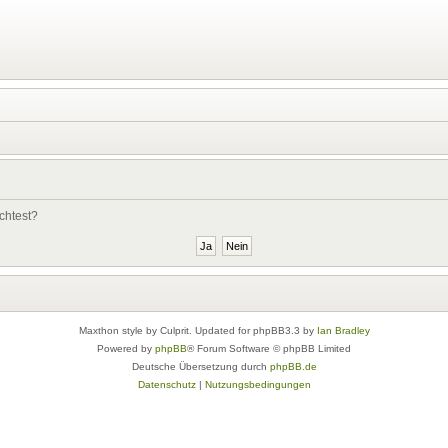
chtest?
Maxthon style by Culprit. Updated for phpBB3.3 by
Ian Bradley
Powered by
phpBB
® Forum Software © phpBB Limited
Deutsche Übersetzung durch
phpBB.de
Datenschutz
|
Nutzungsbedingungen