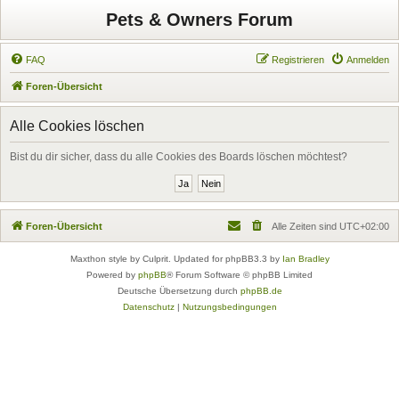
Pets & Owners Forum
FAQ
Registrieren
Anmelden
Foren-Übersicht
Alle Cookies löschen
Bist du dir sicher, dass du alle Cookies des Boards löschen möchtest?
Foren-Übersicht
Alle Zeiten sind
UTC+02:00
Maxthon style by Culprit. Updated for phpBB3.3 by
Ian Bradley
Powered by
phpBB
® Forum Software © phpBB Limited
Deutsche Übersetzung durch
phpBB.de
Datenschutz
|
Nutzungsbedingungen