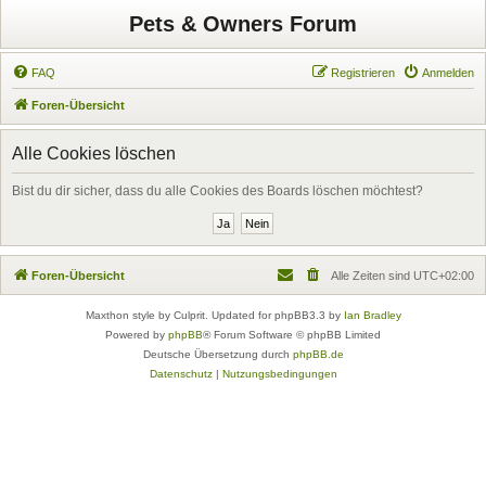
Pets & Owners Forum
FAQ
Registrieren
Anmelden
Foren-Übersicht
Alle Cookies löschen
Bist du dir sicher, dass du alle Cookies des Boards löschen möchtest?
Foren-Übersicht
Alle Zeiten sind
UTC+02:00
Maxthon style by Culprit. Updated for phpBB3.3 by
Ian Bradley
Powered by
phpBB
® Forum Software © phpBB Limited
Deutsche Übersetzung durch
phpBB.de
Datenschutz
|
Nutzungsbedingungen