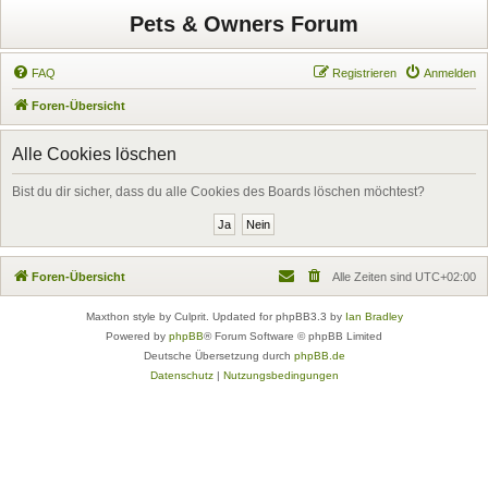
Pets & Owners Forum
FAQ
Registrieren
Anmelden
Foren-Übersicht
Alle Cookies löschen
Bist du dir sicher, dass du alle Cookies des Boards löschen möchtest?
Foren-Übersicht
Alle Zeiten sind
UTC+02:00
Maxthon style by Culprit. Updated for phpBB3.3 by
Ian Bradley
Powered by
phpBB
® Forum Software © phpBB Limited
Deutsche Übersetzung durch
phpBB.de
Datenschutz
|
Nutzungsbedingungen