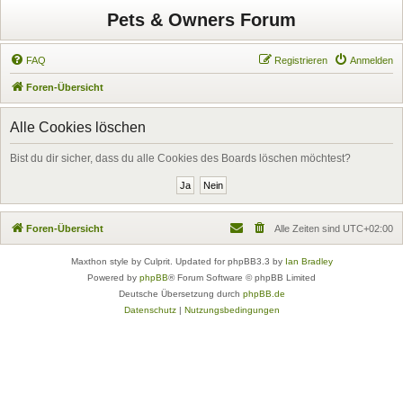
Pets & Owners Forum
FAQ
Registrieren
Anmelden
Foren-Übersicht
Alle Cookies löschen
Bist du dir sicher, dass du alle Cookies des Boards löschen möchtest?
Foren-Übersicht
Alle Zeiten sind
UTC+02:00
Maxthon style by Culprit. Updated for phpBB3.3 by
Ian Bradley
Powered by
phpBB
® Forum Software © phpBB Limited
Deutsche Übersetzung durch
phpBB.de
Datenschutz
|
Nutzungsbedingungen