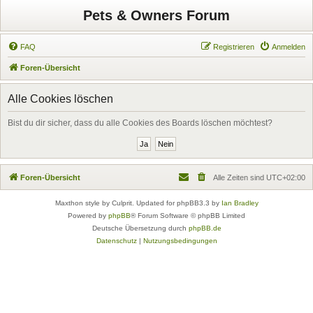
Pets & Owners Forum
FAQ
Registrieren
Anmelden
Foren-Übersicht
Alle Cookies löschen
Bist du dir sicher, dass du alle Cookies des Boards löschen möchtest?
Foren-Übersicht
Alle Zeiten sind
UTC+02:00
Maxthon style by Culprit. Updated for phpBB3.3 by
Ian Bradley
Powered by
phpBB
® Forum Software © phpBB Limited
Deutsche Übersetzung durch
phpBB.de
Datenschutz
|
Nutzungsbedingungen