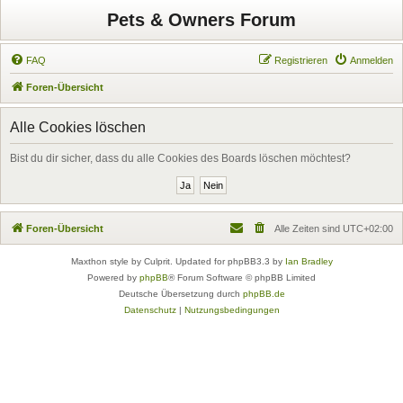
Pets & Owners Forum
FAQ
Registrieren
Anmelden
Foren-Übersicht
Alle Cookies löschen
Bist du dir sicher, dass du alle Cookies des Boards löschen möchtest?
Foren-Übersicht
Alle Zeiten sind
UTC+02:00
Maxthon style by Culprit. Updated for phpBB3.3 by
Ian Bradley
Powered by
phpBB
® Forum Software © phpBB Limited
Deutsche Übersetzung durch
phpBB.de
Datenschutz
|
Nutzungsbedingungen