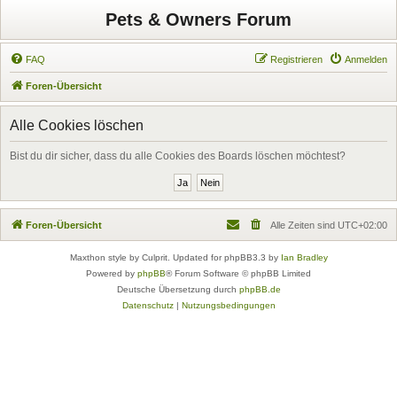
Pets & Owners Forum
FAQ
Registrieren
Anmelden
Foren-Übersicht
Alle Cookies löschen
Bist du dir sicher, dass du alle Cookies des Boards löschen möchtest?
Foren-Übersicht
Alle Zeiten sind
UTC+02:00
Maxthon style by Culprit. Updated for phpBB3.3 by
Ian Bradley
Powered by
phpBB
® Forum Software © phpBB Limited
Deutsche Übersetzung durch
phpBB.de
Datenschutz
|
Nutzungsbedingungen