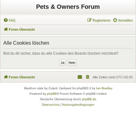
Pets & Owners Forum
FAQ
Registrieren
Anmelden
Foren-Übersicht
Alle Cookies löschen
Bist du dir sicher, dass du alle Cookies des Boards löschen möchtest?
Foren-Übersicht
Alle Zeiten sind
UTC+02:00
Maxthon style by Culprit. Updated for phpBB3.3 by
Ian Bradley
Powered by
phpBB
® Forum Software © phpBB Limited
Deutsche Übersetzung durch
phpBB.de
Datenschutz
|
Nutzungsbedingungen