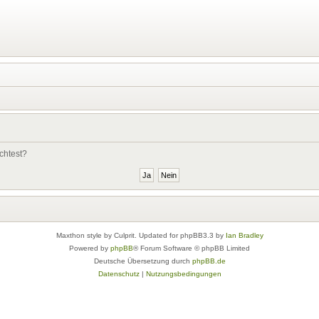
chtest?
Maxthon style by Culprit. Updated for phpBB3.3 by
Ian Bradley
Powered by
phpBB
® Forum Software © phpBB Limited
Deutsche Übersetzung durch
phpBB.de
Datenschutz
|
Nutzungsbedingungen