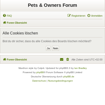
Pets & Owners Forum
FAQ
Registrieren
Anmelden
Foren-Übersicht
Alle Cookies löschen
Bist du dir sicher, dass du alle Cookies des Boards löschen möchtest?
Foren-Übersicht
Alle Zeiten sind
UTC+02:00
Maxthon style by Culprit. Updated for phpBB3.3 by
Ian Bradley
Powered by
phpBB
® Forum Software © phpBB Limited
Deutsche Übersetzung durch
phpBB.de
Datenschutz
|
Nutzungsbedingungen