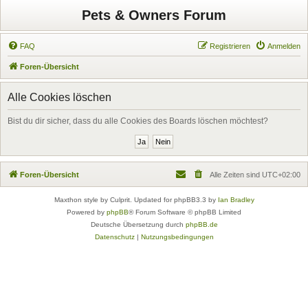
Pets & Owners Forum
FAQ
Registrieren
Anmelden
Foren-Übersicht
Alle Cookies löschen
Bist du dir sicher, dass du alle Cookies des Boards löschen möchtest?
Foren-Übersicht
Alle Zeiten sind
UTC+02:00
Maxthon style by Culprit. Updated for phpBB3.3 by
Ian Bradley
Powered by
phpBB
® Forum Software © phpBB Limited
Deutsche Übersetzung durch
phpBB.de
Datenschutz
|
Nutzungsbedingungen