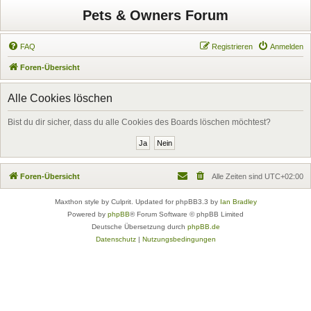
Pets & Owners Forum
FAQ
Registrieren
Anmelden
Foren-Übersicht
Alle Cookies löschen
Bist du dir sicher, dass du alle Cookies des Boards löschen möchtest?
Foren-Übersicht
Alle Zeiten sind
UTC+02:00
Maxthon style by Culprit. Updated for phpBB3.3 by
Ian Bradley
Powered by
phpBB
® Forum Software © phpBB Limited
Deutsche Übersetzung durch
phpBB.de
Datenschutz
|
Nutzungsbedingungen