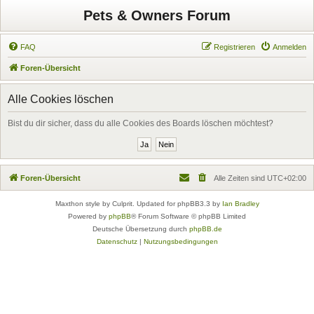
Pets & Owners Forum
FAQ
Registrieren
Anmelden
Foren-Übersicht
Alle Cookies löschen
Bist du dir sicher, dass du alle Cookies des Boards löschen möchtest?
Foren-Übersicht
Alle Zeiten sind
UTC+02:00
Maxthon style by Culprit. Updated for phpBB3.3 by
Ian Bradley
Powered by
phpBB
® Forum Software © phpBB Limited
Deutsche Übersetzung durch
phpBB.de
Datenschutz
|
Nutzungsbedingungen