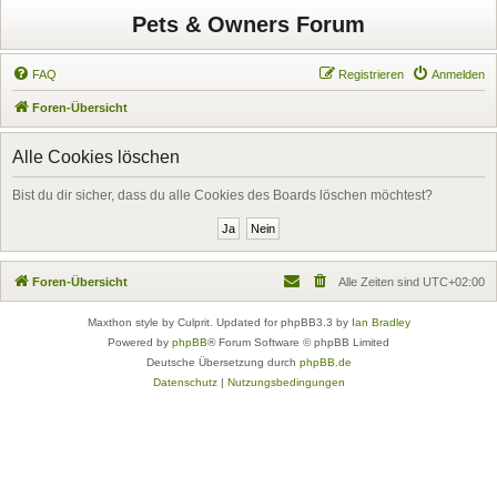
Pets & Owners Forum
FAQ
Registrieren
Anmelden
Foren-Übersicht
Alle Cookies löschen
Bist du dir sicher, dass du alle Cookies des Boards löschen möchtest?
Foren-Übersicht
Alle Zeiten sind
UTC+02:00
Maxthon style by Culprit. Updated for phpBB3.3 by
Ian Bradley
Powered by
phpBB
® Forum Software © phpBB Limited
Deutsche Übersetzung durch
phpBB.de
Datenschutz
|
Nutzungsbedingungen