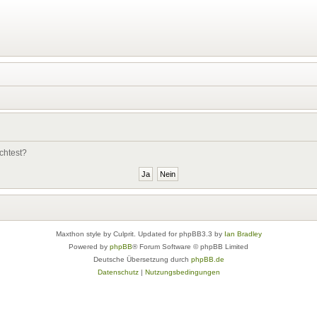
chtest?
Maxthon style by Culprit. Updated for phpBB3.3 by
Ian Bradley
Powered by
phpBB
® Forum Software © phpBB Limited
Deutsche Übersetzung durch
phpBB.de
Datenschutz
|
Nutzungsbedingungen