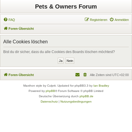
Pets & Owners Forum
FAQ
Registrieren
Anmelden
Foren-Übersicht
Alle Cookies löschen
Bist du dir sicher, dass du alle Cookies des Boards löschen möchtest?
Foren-Übersicht
Alle Zeiten sind
UTC+02:00
Maxthon style by Culprit. Updated for phpBB3.3 by
Ian Bradley
Powered by
phpBB
® Forum Software © phpBB Limited
Deutsche Übersetzung durch
phpBB.de
Datenschutz
|
Nutzungsbedingungen