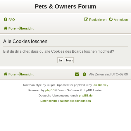
Pets & Owners Forum
FAQ
Registrieren
Anmelden
Foren-Übersicht
Alle Cookies löschen
Bist du dir sicher, dass du alle Cookies des Boards löschen möchtest?
Foren-Übersicht
Alle Zeiten sind
UTC+02:00
Maxthon style by Culprit. Updated for phpBB3.3 by
Ian Bradley
Powered by
phpBB
® Forum Software © phpBB Limited
Deutsche Übersetzung durch
phpBB.de
Datenschutz
|
Nutzungsbedingungen