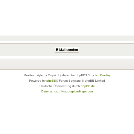
Maxthon style by Culprit. Updated for phpBB3.3 by
Ian Bradley
Powered by
phpBB
® Forum Software © phpBB Limited
Deutsche Übersetzung durch
phpBB.de
Datenschutz
|
Nutzungsbedingungen