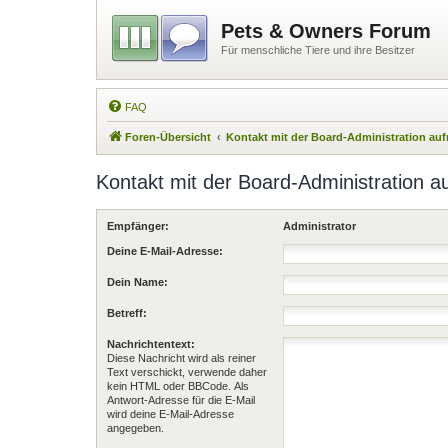
Pets & Owners Forum
Für menschliche Tiere und ihre Besitzer
FAQ
Foren-Übersicht
Kontakt mit der Board-Administration a
Kontakt mit der Board-Administration 
Empfänger:
Administrator
Deine E-Mail-Adresse:
Dein Name:
Betreff:
Nachrichtentext:
Diese Nachricht wird als reiner
Text verschickt, verwende daher
kein HTML oder BBCode. Als
Antwort-Adresse für die E-Mail
wird deine E-Mail-Adresse
angegeben.