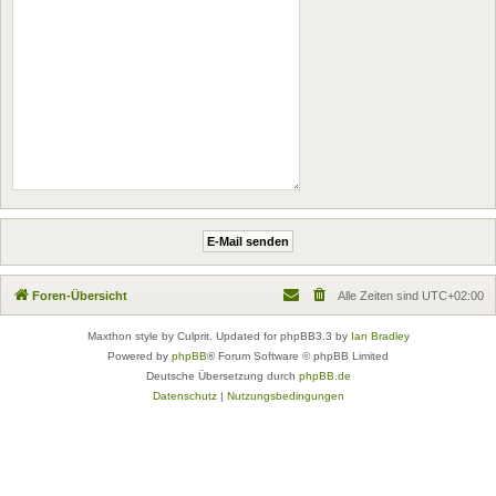
Foren-Übersicht
Alle Zeiten sind
UTC+02:00
Maxthon style by Culprit. Updated for phpBB3.3 by
Ian Bradley
Powered by
phpBB
® Forum Software © phpBB Limited
Deutsche Übersetzung durch
phpBB.de
Datenschutz
|
Nutzungsbedingungen