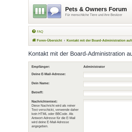
Pets & Owners Forum
Für menschliche Tiere und ihre Besitzer
FAQ
Foren-Übersicht
Kontakt mit der Board-Administration a
Kontakt mit der Board-Administration 
Empfänger:
Administrator
Deine E-Mail-Adresse:
Dein Name:
Betreff:
Nachrichtentext:
Diese Nachricht wird als reiner
Text verschickt, verwende daher
kein HTML oder BBCode. Als
Antwort-Adresse für die E-Mail
wird deine E-Mail-Adresse
angegeben.