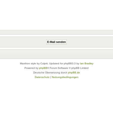
Maxthon style by Culprit. Updated for phpBB3.3 by
Ian Bradley
Powered by
phpBB
® Forum Software © phpBB Limited
Deutsche Übersetzung durch
phpBB.de
Datenschutz
|
Nutzungsbedingungen