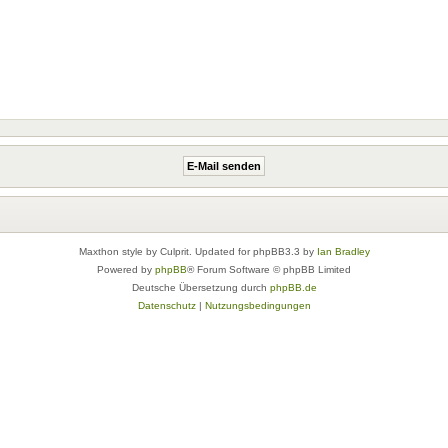
Maxthon style by Culprit. Updated for phpBB3.3 by
Ian Bradley
Powered by
phpBB
® Forum Software © phpBB Limited
Deutsche Übersetzung durch
phpBB.de
Datenschutz
|
Nutzungsbedingungen