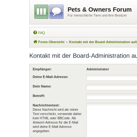
Pets & Owners Forum
Für menschliche Tiere und ihre Besitzer
FAQ
Foren-Übersicht
Kontakt mit der Board-Administration a
Kontakt mit der Board-Administration 
Empfänger:
Administrator
Deine E-Mail-Adresse:
Dein Name:
Betreff:
Nachrichtentext:
Diese Nachricht wird als reiner
Text verschickt, verwende daher
kein HTML oder BBCode. Als
Antwort-Adresse für die E-Mail
wird deine E-Mail-Adresse
angegeben.