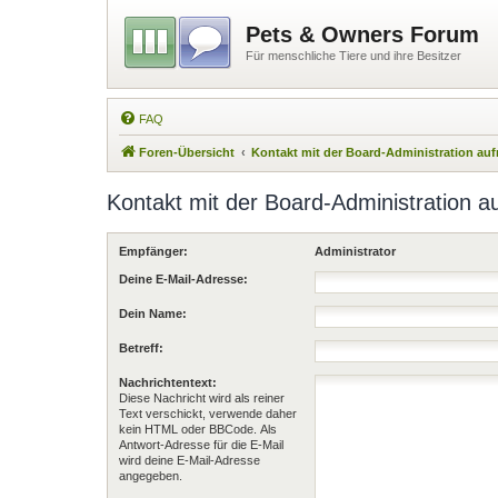
Pets & Owners Forum
Für menschliche Tiere und ihre Besitzer
FAQ
Foren-Übersicht
Kontakt mit der Board-Administration a
Kontakt mit der Board-Administration 
Empfänger:
Administrator
Deine E-Mail-Adresse:
Dein Name:
Betreff:
Nachrichtentext:
Diese Nachricht wird als reiner
Text verschickt, verwende daher
kein HTML oder BBCode. Als
Antwort-Adresse für die E-Mail
wird deine E-Mail-Adresse
angegeben.