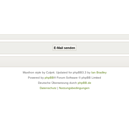
Maxthon style by Culprit. Updated for phpBB3.3 by
Ian Bradley
Powered by
phpBB
® Forum Software © phpBB Limited
Deutsche Übersetzung durch
phpBB.de
Datenschutz
|
Nutzungsbedingungen