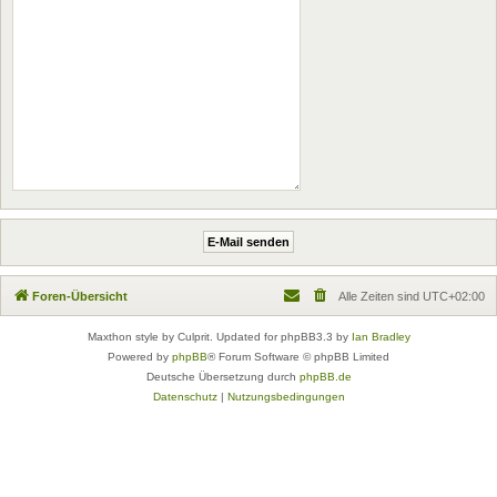
Foren-Übersicht
Alle Zeiten sind
UTC+02:00
Maxthon style by Culprit. Updated for phpBB3.3 by
Ian Bradley
Powered by
phpBB
® Forum Software © phpBB Limited
Deutsche Übersetzung durch
phpBB.de
Datenschutz
|
Nutzungsbedingungen