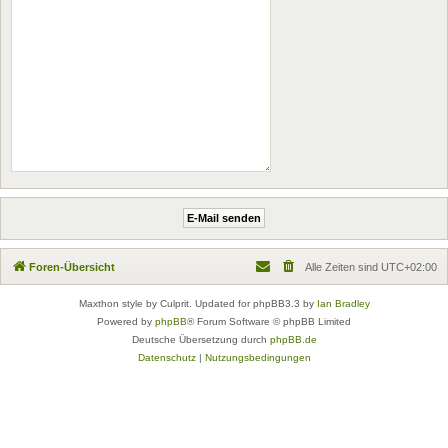
Foren-Übersicht
Alle Zeiten sind
UTC+02:00
Maxthon style by Culprit. Updated for phpBB3.3 by
Ian Bradley
Powered by
phpBB
® Forum Software © phpBB Limited
Deutsche Übersetzung durch
phpBB.de
Datenschutz
|
Nutzungsbedingungen