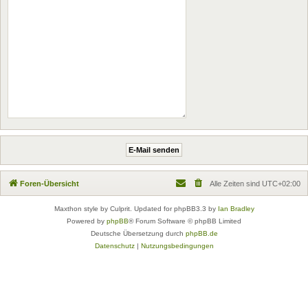
Foren-Übersicht
Alle Zeiten sind
UTC+02:00
Maxthon style by Culprit. Updated for phpBB3.3 by
Ian Bradley
Powered by
phpBB
® Forum Software © phpBB Limited
Deutsche Übersetzung durch
phpBB.de
Datenschutz
|
Nutzungsbedingungen