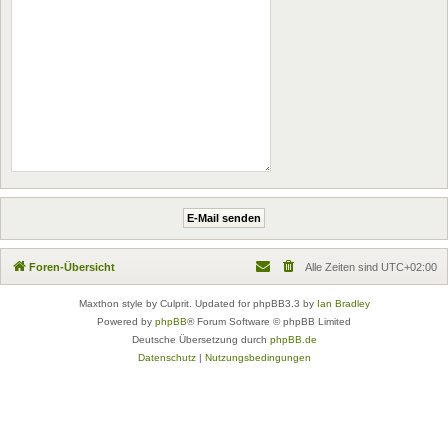
Foren-Übersicht
Alle Zeiten sind
UTC+02:00
Maxthon style by Culprit. Updated for phpBB3.3 by
Ian Bradley
Powered by
phpBB
® Forum Software © phpBB Limited
Deutsche Übersetzung durch
phpBB.de
Datenschutz
|
Nutzungsbedingungen