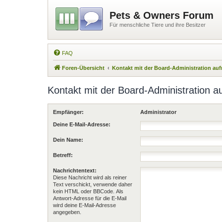
Pets & Owners Forum
Für menschliche Tiere und ihre Besitzer
FAQ
Foren-Übersicht
Kontakt mit der Board-Administration a
Kontakt mit der Board-Administration 
Empfänger:
Administrator
Deine E-Mail-Adresse:
Dein Name:
Betreff:
Nachrichtentext:
Diese Nachricht wird als reiner
Text verschickt, verwende daher
kein HTML oder BBCode. Als
Antwort-Adresse für die E-Mail
wird deine E-Mail-Adresse
angegeben.