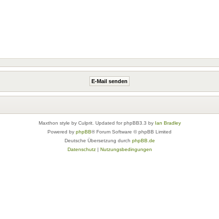
Maxthon style by Culprit. Updated for phpBB3.3 by
Ian Bradley
Powered by
phpBB
® Forum Software © phpBB Limited
Deutsche Übersetzung durch
phpBB.de
Datenschutz
|
Nutzungsbedingungen