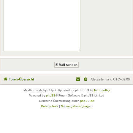
Foren-Übersicht
Alle Zeiten sind
UTC+02:00
Maxthon style by Culprit. Updated for phpBB3.3 by
Ian Bradley
Powered by
phpBB
® Forum Software © phpBB Limited
Deutsche Übersetzung durch
phpBB.de
Datenschutz
|
Nutzungsbedingungen