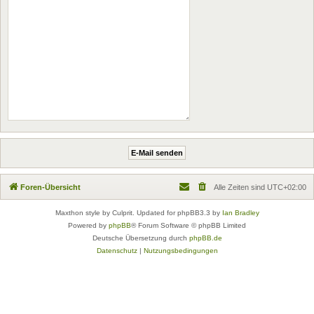
Foren-Übersicht
Alle Zeiten sind
UTC+02:00
Maxthon style by Culprit. Updated for phpBB3.3 by
Ian Bradley
Powered by
phpBB
® Forum Software © phpBB Limited
Deutsche Übersetzung durch
phpBB.de
Datenschutz
|
Nutzungsbedingungen