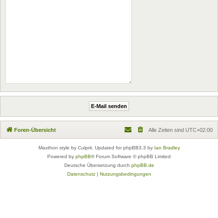
Foren-Übersicht
Alle Zeiten sind
UTC+02:00
Maxthon style by Culprit. Updated for phpBB3.3 by
Ian Bradley
Powered by
phpBB
® Forum Software © phpBB Limited
Deutsche Übersetzung durch
phpBB.de
Datenschutz
|
Nutzungsbedingungen