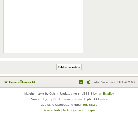
Foren-Übersicht
Alle Zeiten sind
UTC+02:00
Maxthon style by Culprit. Updated for phpBB3.3 by
Ian Bradley
Powered by
phpBB
® Forum Software © phpBB Limited
Deutsche Übersetzung durch
phpBB.de
Datenschutz
|
Nutzungsbedingungen