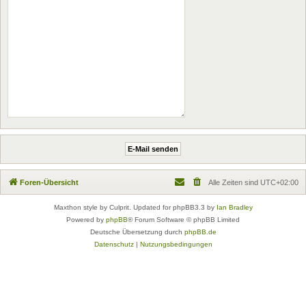
Foren-Übersicht
Alle Zeiten sind
UTC+02:00
Maxthon style by Culprit. Updated for phpBB3.3 by
Ian Bradley
Powered by
phpBB
® Forum Software © phpBB Limited
Deutsche Übersetzung durch
phpBB.de
Datenschutz
|
Nutzungsbedingungen