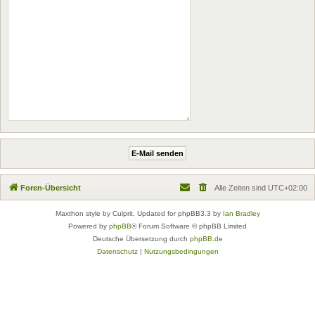
Foren-Übersicht
Alle Zeiten sind
UTC+02:00
Maxthon style by Culprit. Updated for phpBB3.3 by
Ian Bradley
Powered by
phpBB
® Forum Software © phpBB Limited
Deutsche Übersetzung durch
phpBB.de
Datenschutz
|
Nutzungsbedingungen