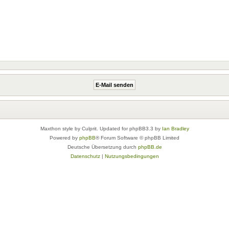
Maxthon style by Culprit. Updated for phpBB3.3 by
Ian Bradley
Powered by
phpBB
® Forum Software © phpBB Limited
Deutsche Übersetzung durch
phpBB.de
Datenschutz
|
Nutzungsbedingungen