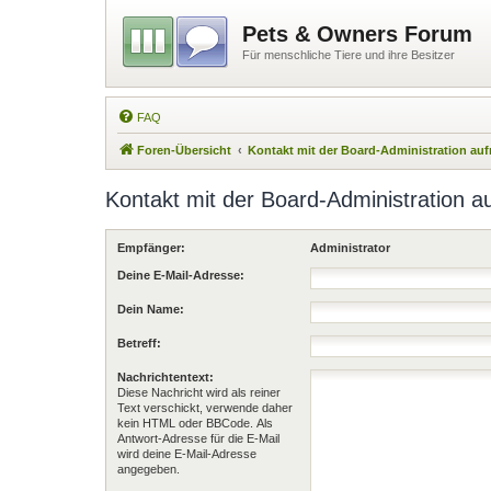
Pets & Owners Forum
Für menschliche Tiere und ihre Besitzer
FAQ
Foren-Übersicht
Kontakt mit der Board-Administration a
Kontakt mit der Board-Administration 
Empfänger:
Administrator
Deine E-Mail-Adresse:
Dein Name:
Betreff:
Nachrichtentext:
Diese Nachricht wird als reiner
Text verschickt, verwende daher
kein HTML oder BBCode. Als
Antwort-Adresse für die E-Mail
wird deine E-Mail-Adresse
angegeben.