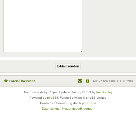
Foren-Übersicht
Alle Zeiten sind
UTC+02:00
Maxthon style by Culprit. Updated for phpBB3.3 by
Ian Bradley
Powered by
phpBB
® Forum Software © phpBB Limited
Deutsche Übersetzung durch
phpBB.de
Datenschutz
|
Nutzungsbedingungen