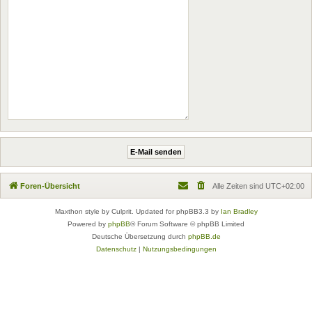
Foren-Übersicht
Alle Zeiten sind
UTC+02:00
Maxthon style by Culprit. Updated for phpBB3.3 by
Ian Bradley
Powered by
phpBB
® Forum Software © phpBB Limited
Deutsche Übersetzung durch
phpBB.de
Datenschutz
|
Nutzungsbedingungen