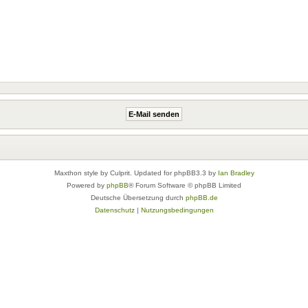
Maxthon style by Culprit. Updated for phpBB3.3 by
Ian Bradley
Powered by
phpBB
® Forum Software © phpBB Limited
Deutsche Übersetzung durch
phpBB.de
Datenschutz
|
Nutzungsbedingungen