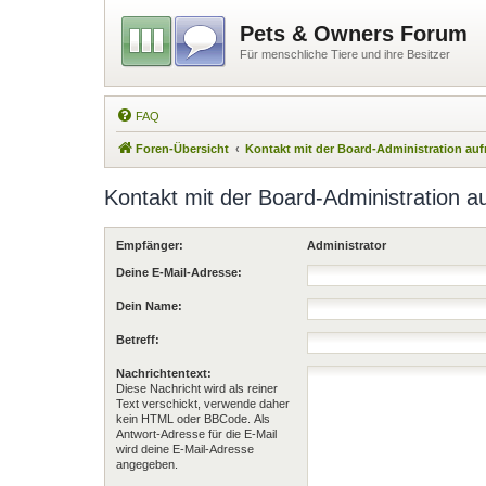
Pets & Owners Forum
Für menschliche Tiere und ihre Besitzer
FAQ
Foren-Übersicht
Kontakt mit der Board-Administration a
Kontakt mit der Board-Administration 
Empfänger:
Administrator
Deine E-Mail-Adresse:
Dein Name:
Betreff:
Nachrichtentext:
Diese Nachricht wird als reiner
Text verschickt, verwende daher
kein HTML oder BBCode. Als
Antwort-Adresse für die E-Mail
wird deine E-Mail-Adresse
angegeben.