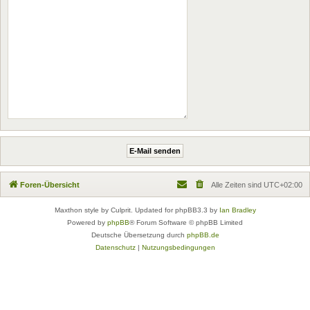
Foren-Übersicht
Alle Zeiten sind
UTC+02:00
Maxthon style by Culprit. Updated for phpBB3.3 by
Ian Bradley
Powered by
phpBB
® Forum Software © phpBB Limited
Deutsche Übersetzung durch
phpBB.de
Datenschutz
|
Nutzungsbedingungen