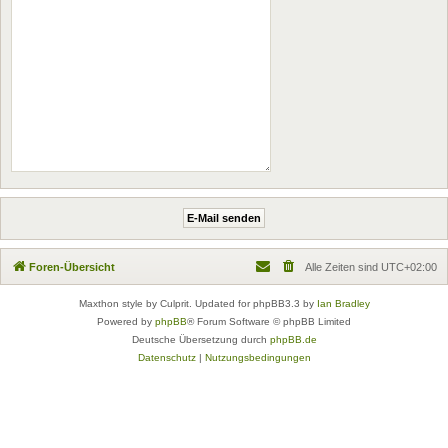
Foren-Übersicht
Alle Zeiten sind
UTC+02:00
Maxthon style by Culprit. Updated for phpBB3.3 by
Ian Bradley
Powered by
phpBB
® Forum Software © phpBB Limited
Deutsche Übersetzung durch
phpBB.de
Datenschutz
|
Nutzungsbedingungen