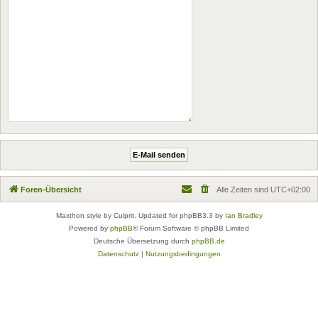
Foren-Übersicht
Alle Zeiten sind
UTC+02:00
Maxthon style by Culprit. Updated for phpBB3.3 by
Ian Bradley
Powered by
phpBB
® Forum Software © phpBB Limited
Deutsche Übersetzung durch
phpBB.de
Datenschutz
|
Nutzungsbedingungen