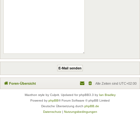
Foren-Übersicht
Alle Zeiten sind
UTC+02:00
Maxthon style by Culprit. Updated for phpBB3.3 by
Ian Bradley
Powered by
phpBB
® Forum Software © phpBB Limited
Deutsche Übersetzung durch
phpBB.de
Datenschutz
|
Nutzungsbedingungen